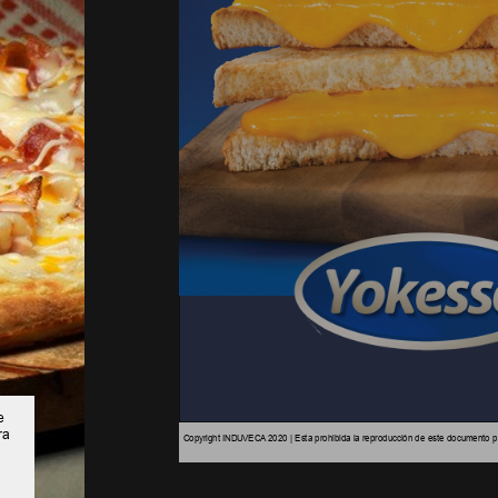
e
ra
Copyright INDUVECA 2020 | Esta prohibida la reproducción de este documento por