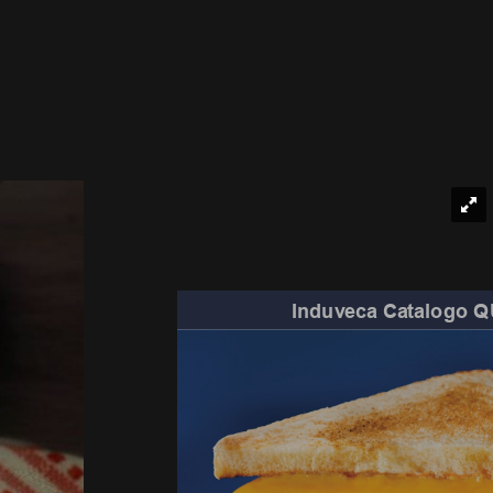
Induveca Catalogo 