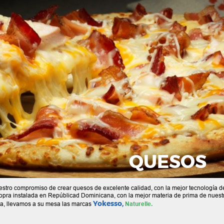
QUESOS
stro compromiso de crear quesos de excelente calidad, con la mejor tecnología d
opra instalada en Repúblicad Dominicana, con la mejor materia de prima de nuest
Yokesso,
rra, llevamos a su mesa las marcas
Naturelle.