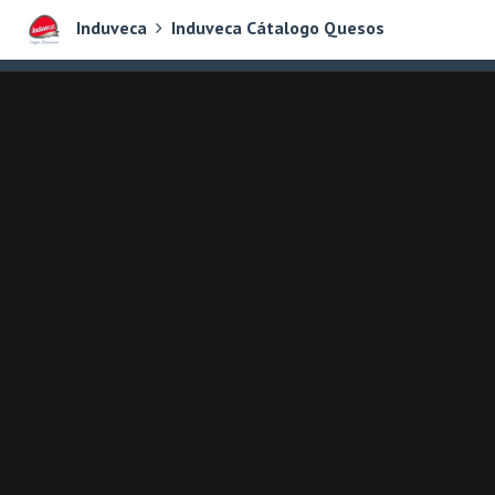
Induveca
Induveca Cátalogo Quesos