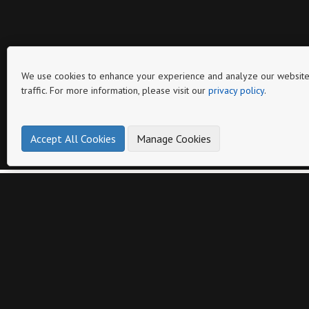
We use cookies to enhance your experience and analyze our website
traffic. For more information, please visit our
privacy policy
.
Página
Accept All Cookies
Manage Cookies
Otros catálogos de
Induveca