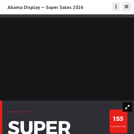
Abama Display — Super Sales 2026
ABAMA DISPLAY
153
SUPER
PRODUCTEN