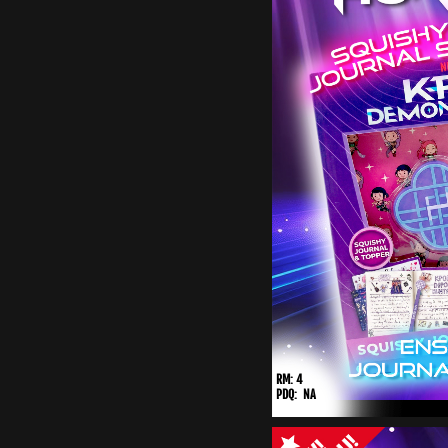
RM: 4
PDQ: NA