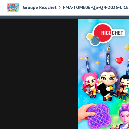
Groupe Ricochet
FMA-TOME06-Q3-Q4-2026-LICE