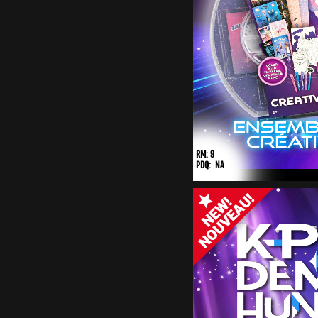
RM: 9
PDQ: NA