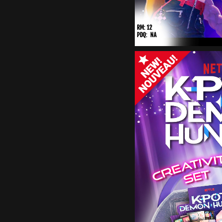
RM: 12
PDQ: NA