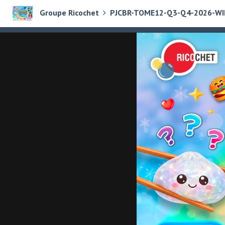
Groupe Ricochet
PJCBR-TOME12-Q3-Q4-2026-W