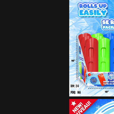
RM: 24
PDQ: NA