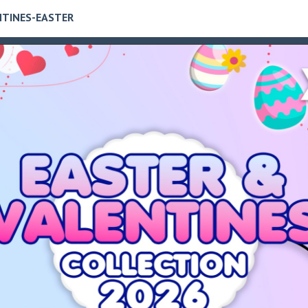
NTINES-EASTER