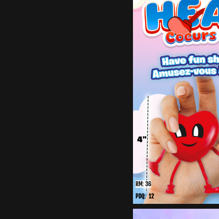
RM: 36
PDQ: 12