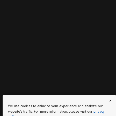
×
We use cookies to enhance your experience and analyze our
website's traffic. For more information, please visit our
privacy