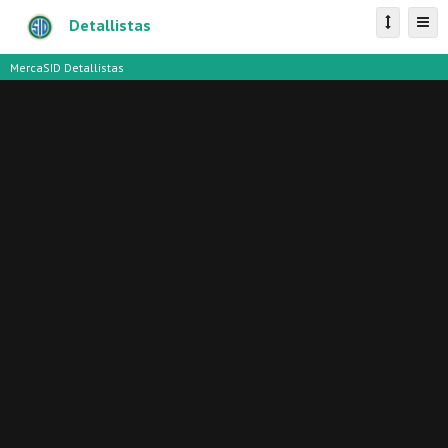
Detallistas
MercaSID Detallistas